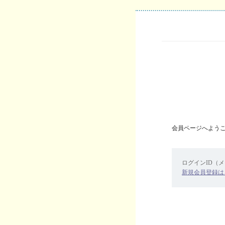
会員ページへよう
ログインID（
新規会員登録は