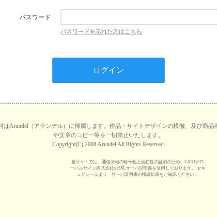
パスワード
パスワードを忘れた方はこちら
はArundel（アランデル）に帰属します。作品・サイトデザインの模倣、及び商
や文章のコピー等を一切禁止いたします。
Copyright(C) 2008 Arundel All Rights Reserved.
当サイトでは、通信情報の暗号化と実在性の証明のため、GMOグロ
ーバルサイン株式会社のSSLサーバ証明書を使用しております。 セキ
ュアシールより、サーバ証明書の検証結果をご確認ください。