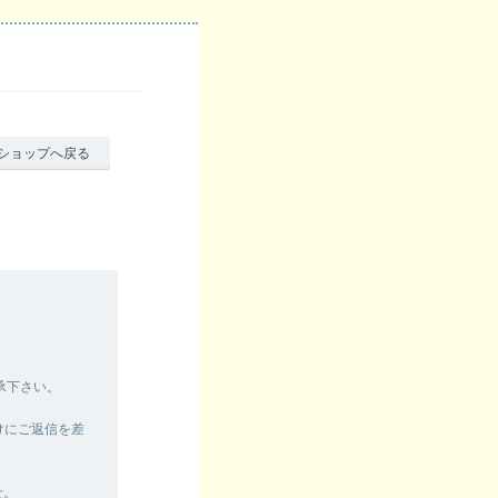
ショップへ戻る
承下さい。
けにご返信を差
せ。