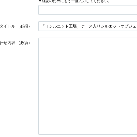
▼確認のためにもう一度入力してください。
タイトル
（必須）
わせ内容
（必須）