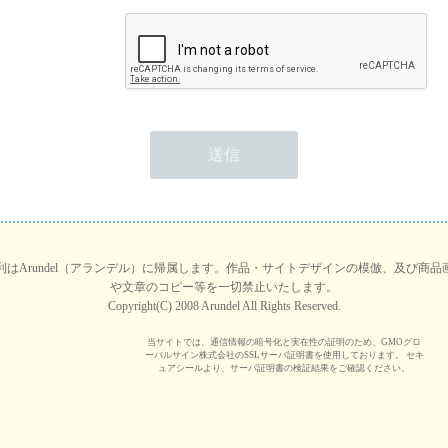
はArundel（アランデル）に帰属します。作品・サイトデザインの模倣、及び商
や文章のコピー等を一切禁止いたします。
Copyright(C) 2008 Arundel All Rights Reserved.
当サイトでは、通信情報の暗号化と実在性の証明のため、GMOグロ
ーバルサイン株式会社のSSLサーバ証明書を使用しております。 セキ
ュアシールより、サーバ証明書の検証結果をご確認ください。