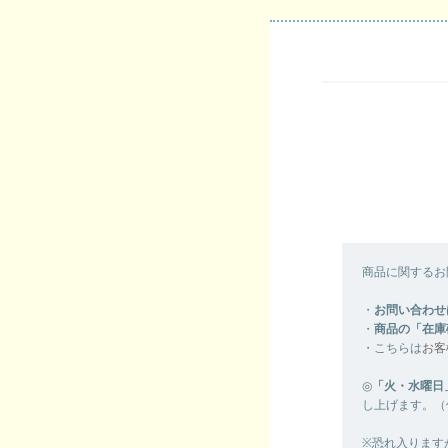
商品に関するお
・
お問い合わせ
・
商品の「在庫
・こちらは
お客
◎
「火・水曜日
し上げます。（
※恐れ入ります