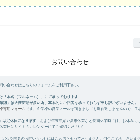
お問い合わせ
問い合わせはこちらのフォームをご利用下さい。
は「本名（フルネーム）」にて承っております。
確認」は大変変動が多い為、基本的にご回答を承っておらず申し訳ございません。
様専用フォーム
です。企業様の営業メールを頂きましても返信致しませんのでご了
」は定休日になります
。および年末年始や夏季休業など長期休業時には、お休み明
休業日はサイトのカレンダーにてご確認ください）
がSNSや匿名のお問い合わせにはご返信を承っておりません。何卒ご了承下さいま