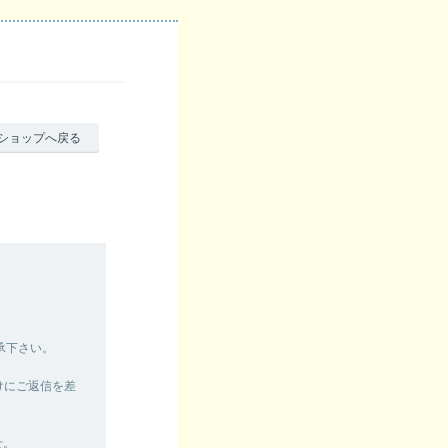
ショップへ戻る
承下さい。
けにご返信を差
せ。