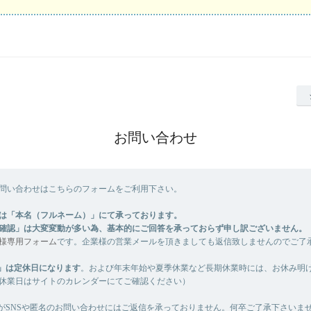
お問い合わせ
問い合わせはこちらのフォームをご利用下さい。
は「本名（フルネーム）」にて承っております。
確認」は大変変動が多い為、基本的にご回答を承っておらず申し訳ございません。
様専用フォーム
です。企業様の営業メールを頂きましても返信致しませんのでご了
」は定休日になります
。および年末年始や夏季休業など長期休業時には、お休み明
休業日はサイトのカレンダーにてご確認ください）
がSNSや匿名のお問い合わせにはご返信を承っておりません。何卒ご了承下さいま