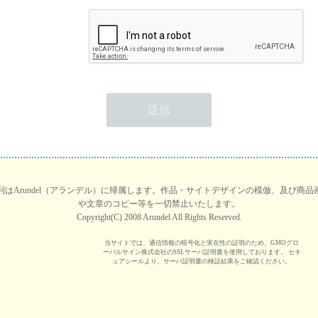
はArundel（アランデル）に帰属します。作品・サイトデザインの模倣、及び商
や文章のコピー等を一切禁止いたします。
Copyright(C) 2008 Arundel All Rights Reserved.
当サイトでは、通信情報の暗号化と実在性の証明のため、GMOグロ
ーバルサイン株式会社のSSLサーバ証明書を使用しております。 セキ
ュアシールより、サーバ証明書の検証結果をご確認ください。