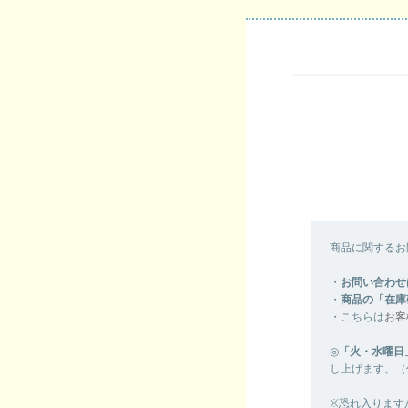
商品に関するお
・
お問い合わせ
・
商品の「在庫
・こちらは
お客
◎
「火・水曜日
し上げます。（
※恐れ入ります