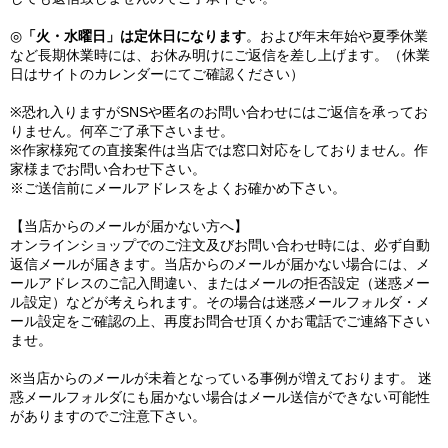
◎
「火・水曜日」は定休日になります
。および年末年始や夏季休業
など長期休業時には、お休み明けにご返信を差し上げます。（休業
日はサイトのカレンダーにてご確認ください）
※恐れ入りますがSNSや匿名のお問い合わせにはご返信を承ってお
りません。何卒ご了承下さいませ。
※作家様宛ての直接案件は当店では窓口対応をしておりません。作
家様までお問い合わせ下さい。
※ご送信前にメールアドレスをよくお確かめ下さい。
【当店からのメールが届かない方へ】
オンラインショップでのご注文及びお問い合わせ時には、必ず自動
返信メールが届きます。当店からのメールが届かない場合には、メ
ールアドレスのご記入間違い、またはメールの拒否設定（迷惑メー
ル設定）などが考えられます。その場合は迷惑メールフォルダ・メ
ール設定をご確認の上、再度お問合せ頂くかお電話でご連絡下さい
ませ。
※当店からのメールが未着となっている事例が増えております。 迷
惑メールフォルダにも届かない場合はメール送信ができない可能性
がありますのでご注意下さい。