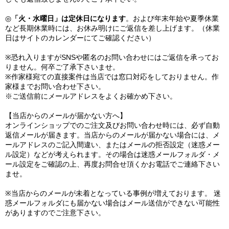
◎
「火・水曜日」は定休日になります
。および年末年始や夏季休業
など長期休業時には、お休み明けにご返信を差し上げます。（休業
日はサイトのカレンダーにてご確認ください）
※恐れ入りますがSNSや匿名のお問い合わせにはご返信を承ってお
りません。何卒ご了承下さいませ。
※作家様宛ての直接案件は当店では窓口対応をしておりません。作
家様までお問い合わせ下さい。
※ご送信前にメールアドレスをよくお確かめ下さい。
【当店からのメールが届かない方へ】
オンラインショップでのご注文及びお問い合わせ時には、必ず自動
返信メールが届きます。当店からのメールが届かない場合には、メ
ールアドレスのご記入間違い、またはメールの拒否設定（迷惑メー
ル設定）などが考えられます。その場合は迷惑メールフォルダ・メ
ール設定をご確認の上、再度お問合せ頂くかお電話でご連絡下さい
ませ。
※当店からのメールが未着となっている事例が増えております。 迷
惑メールフォルダにも届かない場合はメール送信ができない可能性
がありますのでご注意下さい。