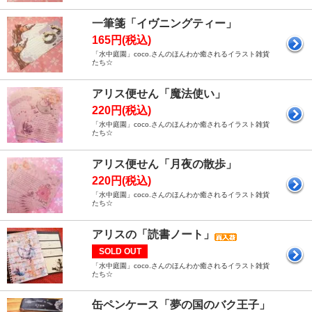
一筆箋「イヴニングティー」
165円(税込)
「水中庭園」coco.さんのほんわか癒されるイラスト雑貨
たち☆
アリス便せん「魔法使い」
220円(税込)
「水中庭園」coco.さんのほんわか癒されるイラスト雑貨
たち☆
アリス便せん「月夜の散歩」
220円(税込)
「水中庭園」coco.さんのほんわか癒されるイラスト雑貨
たち☆
アリスの「読書ノート」
SOLD OUT
「水中庭園」coco.さんのほんわか癒されるイラスト雑貨
たち☆
缶ペンケース「夢の国のバク王子」