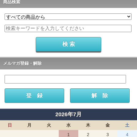
商品検索
メルマガ登録・解除
2026年7月
日
月
火
水
木
金
土
1
2
3
4