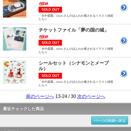
SOLD OUT
「水中庭園」coco.さんのほんわか癒されるイラスト雑貨
たち☆
チケットファイル「夢の国の城」
SOLD OUT
「水中庭園」coco.さんのほんわか癒されるイラスト雑貨
たち☆
シールセット（シナモンとメープ
ル）
SOLD OUT
「水中庭園」coco.さんのほんわか癒されるイラスト雑貨
たち☆
前のページへ
13-24 / 30
次のページへ
最近チェックした商品
ページの先頭へ戻る