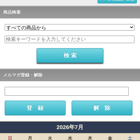
商品検索
メルマガ登録・解除
2026年7月
日
月
火
水
木
金
土