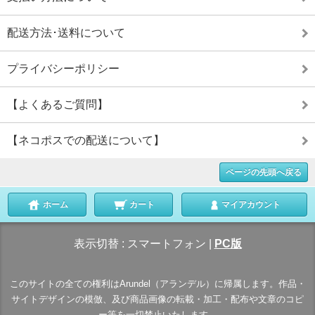
配送方法･送料について
プライバシーポリシー
【よくあるご質問】
【ネコポスでの配送について】
ページの先頭へ戻る
ホーム
カート
マイアカウント
表示切替 :
スマートフォン
|
PC版
このサイトの全ての権利はArundel（アランデル）に帰属します。作品・
サイトデザインの模倣、及び商品画像の転載・加工・配布や文章のコピ
ー等を一切禁止いたします。