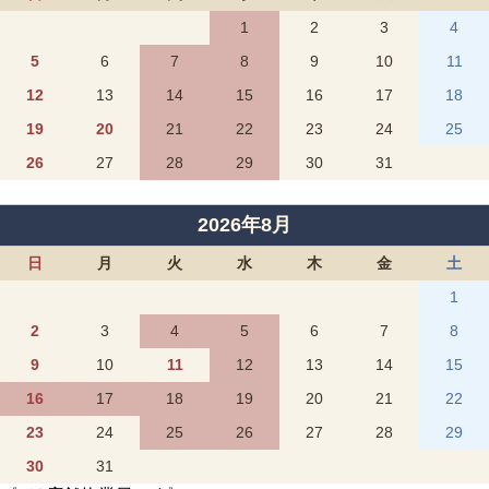
1
2
3
4
5
6
7
8
9
10
11
12
13
14
15
16
17
18
19
20
21
22
23
24
25
26
27
28
29
30
31
2026年8月
日
月
火
水
木
金
土
1
2
3
4
5
6
7
8
9
10
11
12
13
14
15
16
17
18
19
20
21
22
23
24
25
26
27
28
29
30
31