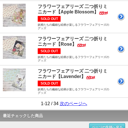
フラワーフェアリーズ 二つ折りミ
ニカード【Apple Blossom】
SOLD OUT
妖精たちの繊細な絵柄が楽しるフラワーフェアリーズの
グッズ
フラワーフェアリーズ 二つ折りミ
ニカード【Rose】
SOLD OUT
妖精たちの繊細な絵柄が楽しるフラワーフェアリーズの
グッズ
フラワーフェアリーズ 二つ折りミ
ニカード【Lavender】
SOLD OUT
妖精たちの繊細な絵柄が楽しるフラワーフェアリーズの
グッズ
1-12 / 34
次のページへ
最近チェックした商品
ページの先頭へ戻る