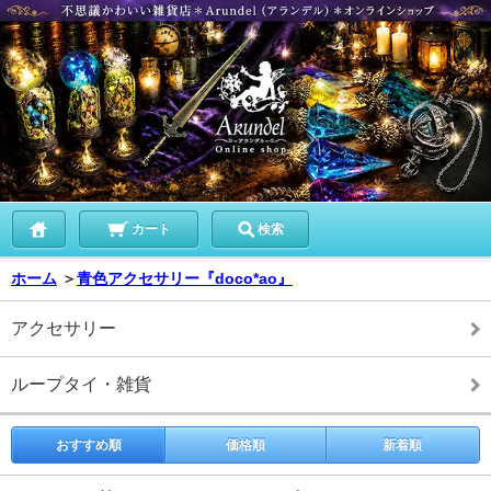
カート
検索
ホーム
＞
青色アクセサリー『doco*ao』
アクセサリー
ループタイ・雑貨
おすすめ順
価格順
新着順