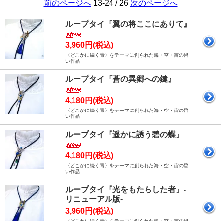
前のページへ
13-24 / 26
次のページへ
ループタイ『翼の将ここにありて』
3,960円(税込)
〈どこかに続く青〉をテーマに創られた海・空・宙の碧
い作品
ループタイ『蒼の異郷への鍵』
4,180円(税込)
〈どこかに続く青〉をテーマに創られた海・空・宙の碧
い作品
ループタイ『遥かに誘う碧の蝶』
4,180円(税込)
〈どこかに続く青〉をテーマに創られた海・空・宙の碧
い作品
ループタイ『光をもたらした者』-
リニューアル版-
3,960円(税込)
〈どこかに続く青〉をテーマに創られた海・空・宙の碧