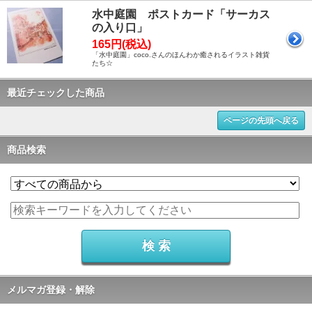
水中庭園 ポストカード「サーカス
の入り口」
165円(税込)
「水中庭園」coco.さんのほんわか癒されるイラスト雑貨
たち☆
最近チェックした商品
ページの先頭へ戻る
商品検索
メルマガ登録・解除