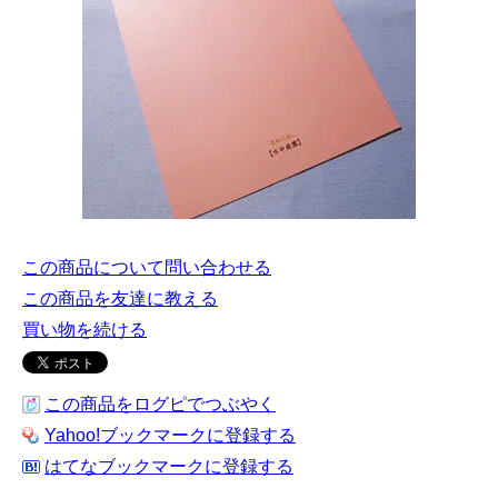
この商品について問い合わせる
この商品を友達に教える
買い物を続ける
この商品をログピでつぶやく
Yahoo!ブックマークに登録する
はてなブックマークに登録する