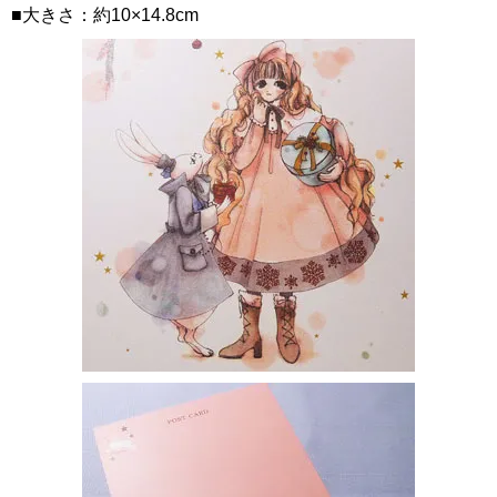
■大きさ：約10×14.8cm