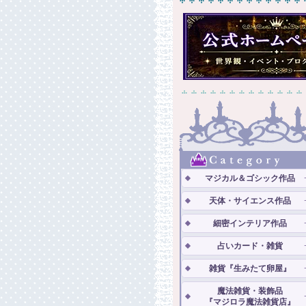
マジカル＆ゴシック作品
天体・サイエンス作品
細密インテリア作品
占いカード・雑貨
雑貨『生みたて卵屋』
魔法雑貨・装飾品
『マジロラ魔法雑貨店』