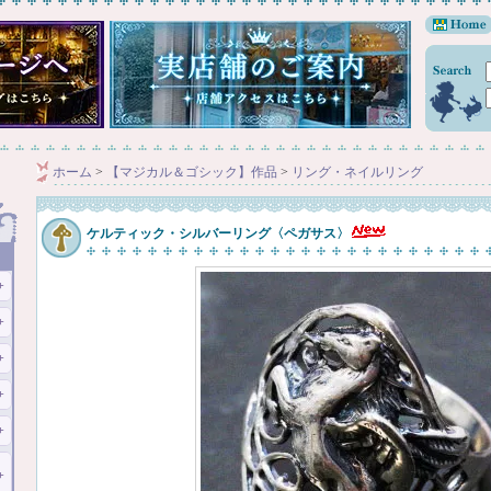
ホーム
>
【マジカル＆ゴシック】作品
>
リング・ネイルリング
ケルティック・シルバーリング〈ペガサス〉