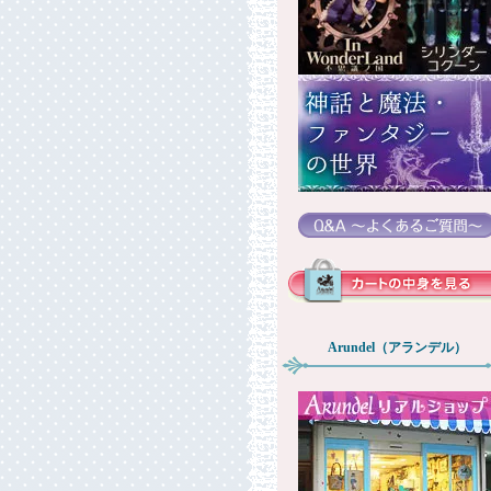
Arundel（アランデル）