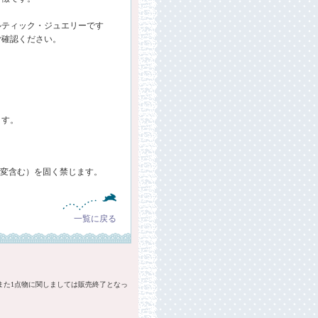
ルティック・ジュエリーです
ご確認ください。
ます。
・改変含む）を固く禁じます。
一覧に戻る
また1点物に関しましては販売終了となっ