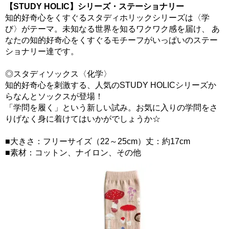
【STUDY HOLIC】シリーズ・ステーショナリー
知的好奇心をくすぐるスタディホリックシリーズは〈学
び〉がテーマ。未知なる世界を知るワクワク感を届け、 あ
なたの知的好奇心をくすぐるモチーフがいっぱいのステー
ショナリー達です。
◎スタディソックス〈化学〉
知的好奇心を刺激する、人気のSTUDY HOLICシリーズか
らなんとソックスが登場！
「学問を履く」という新しい試み。お気に入りの学問をさ
りげなく身に着けてはいかがでしょうか☆
■大きさ：フリーサイズ（22～25cm）丈：約17cm
■素材：コットン、ナイロン、その他