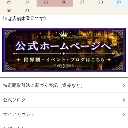
23
24
25
26
27
28
29
30
31
《
■
は店舗休業日です》
特定商取引法に基づく表記（返品など）
公式ブログ
マイアカウント