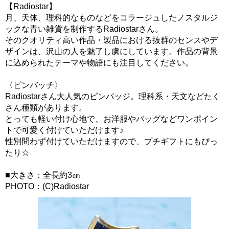
【Radiostar】
月、天体、理科的なものなどをコラージュしたノスタルジ
ックな青い雑貨を制作するRadiostarさん。
そのクオリティ高い作品・製品における抜群のセンスやデ
ザインは、沢山の人を魅了し虜にしています。作品の背景
に込められたテーマや物語にも注目してください。
〈ピンバッチ〉
Radiostarさん大人気のピンバッジ。理科系・天文などたく
さん種類があります。
とっても軽い付け心地で、お洋服やバッグなどワンポイン
トで可愛く付けていただけます♪
性別問わず付けていただけますので、プチギフトにもぴっ
たり☆
■大きさ：全長約3㎝
PHOTO：(C)Radiostar