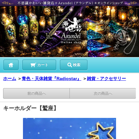
カート
検索
ホーム
＞
青色・天体雑貨『Radiostar』
＞
雑貨・アクセサリー
前の商品へ
次の商品へ
キーホルダー【鷲座】