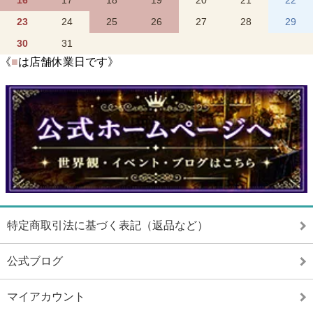
16
17
18
19
20
21
22
23
24
25
26
27
28
29
30
31
《
■
は店舗休業日です》
特定商取引法に基づく表記（返品など）
公式ブログ
マイアカウント