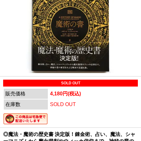
SOLD OUT
販売価格
4,180円(税込)
在庫数
SOLD OUT
◎魔法・魔術の歴史書 決定版！錬金術、占い、魔法、シャ