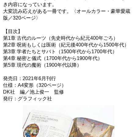
き内容になっています。
大変読み応えがある一冊です。〈オールカラー・豪華愛蔵
版／320ページ〉
【目次】
第1章 古代のルーツ（先史時代から紀元400年ごろ）
第2章 呪術もしくは医術（紀元後400年代から1500年代）
第3章 学者たちとサバト（1500年代から1700年代）
第4章 秘密と儀式（1700年代から1900年代）
第5章 現代の魔術（1900年代以降）
発売日：2021年6月刊行
仕様：A4変形（320ページ）
DK社 編／池上俊一 監修
発行：グラフィック社