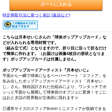
特定商取引法に基づく表記 (返品など)
こちらは月本せいじさんの「球体ポップアップカード」な
どが入れられる専用封筒です。
〈組み立て式〉となりますので、折り目に沿って折るだけ
で簡単に作れます。（お届けは画像4枚目の形状となりま
す）ポップアップカードは付属しません。
ポップアップカードアーティスト『月本せいじ』
平面から一瞬で球体になるペーパーアート「スフィア」を
生み出したポップアップカードアーティスト「月本せい
じ」さん。独自設計された仕組みにより、ワンタッチでポ
ンっと平面から展開して球体状のオブジェに変身！そこに
はおとぎ話の世界観が立体的に現れます☆
◎通常サイズのスフィア9cmやミニスフィアが収納できる