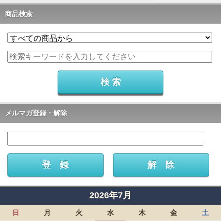
商品検索
メルマガ登録・解除
2026年7月
日
月
火
水
木
金
土