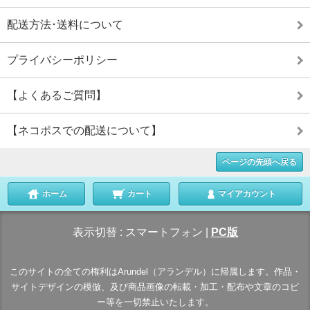
配送方法･送料について
プライバシーポリシー
【よくあるご質問】
【ネコポスでの配送について】
ページの先頭へ戻る
ホーム
カート
マイアカウント
表示切替 :
スマートフォン
|
PC版
このサイトの全ての権利はArundel（アランデル）に帰属します。作品・
サイトデザインの模倣、及び商品画像の転載・加工・配布や文章のコピ
ー等を一切禁止いたします。