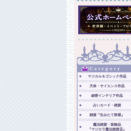
マジカル＆ゴシック作品
天体・サイエンス作品
細密インテリア作品
占いカード・雑貨
雑貨『生みたて卵屋』
魔法雑貨・装飾品
『マジロラ魔法雑貨店』