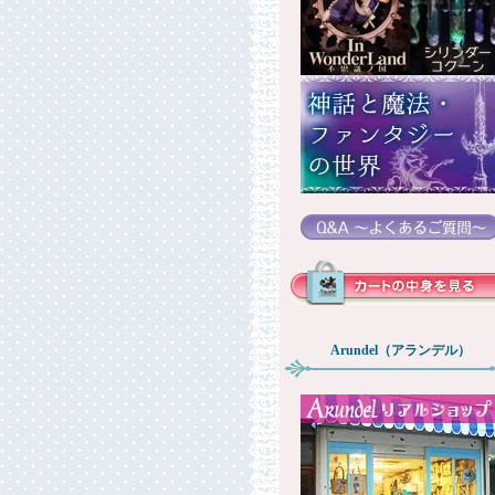
Arundel（アランデル）