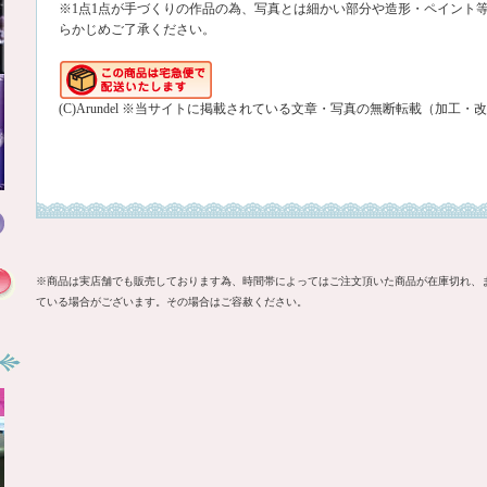
※1点1点が手づくりの作品の為、写真とは細かい部分や造形・ペイント
らかじめご了承ください。
(C)Arundel ※当サイトに掲載されている文章・写真の無断転載（加工
※商品は実店舗でも販売しております為、時間帯によってはご注文頂いた商品が在庫切れ、
ている場合がございます。その場合はご容赦ください。