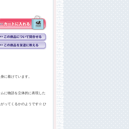
を身に着けています。
ームに物語を立体的に表現した
がってくるかのようです☆ ひ