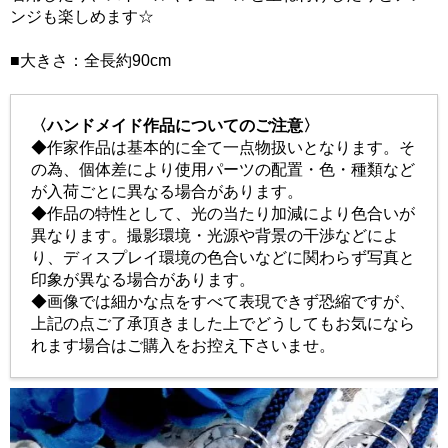
ンジも楽しめます☆
■大きさ：全長約90cm
〈ハンドメイド作品についてのご注意〉
◆作家作品は基本的に全て一点物扱いとなります。そ
の為、個体差により使用パーツの配置・色・種類など
が入荷ごとに異なる場合があります。
◆作品の特性として、光の当たり加減により色合いが
異なります。撮影環境・光源や背景の干渉などによ
り、ディスプレイ環境の色合いなどに関わらず写真と
印象が異なる場合があります。
◆画像では細かな点をすべて表現できず恐縮ですが、
上記の点ご了承頂きました上でどうしてもお気になら
れます場合はご購入をお控え下さいませ。