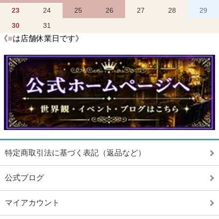
23
24
25
26
27
28
29
30
31
《
■
は店舗休業日です》
特定商取引法に基づく表記（返品など）
公式ブログ
マイアカウント