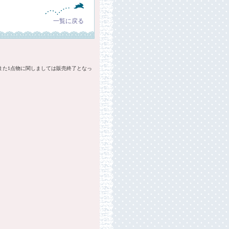
一覧に戻る
また1点物に関しましては販売終了となっ