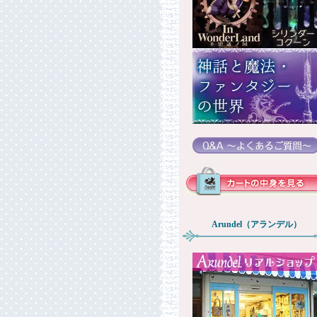
Arundel（アランデル）