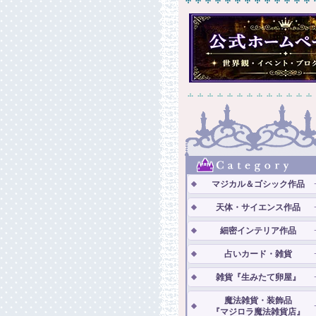
マジカル＆ゴシック作品
天体・サイエンス作品
細密インテリア作品
占いカード・雑貨
雑貨『生みたて卵屋』
魔法雑貨・装飾品
『マジロラ魔法雑貨店』