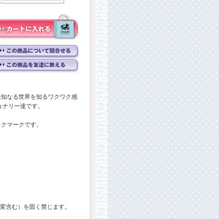
未知なる世界を知るワクワク感
ョナリー達です。
ックマークです。
・改変含む）を固く禁じます。