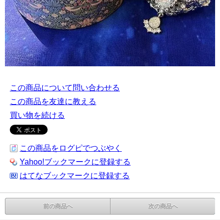
この商品について問い合わせる
この商品を友達に教える
買い物を続ける
この商品をログピでつぶやく
Yahoo!ブックマークに登録する
はてなブックマークに登録する
前の商品へ
次の商品へ