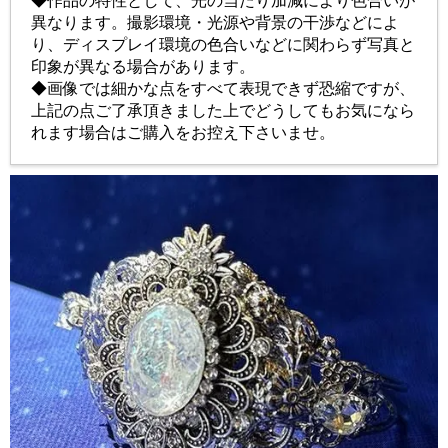
◆作品の特性として、光の当たり加減により色合いが
異なります。撮影環境・光源や背景の干渉などによ
り、ディスプレイ環境の色合いなどに関わらず写真と
印象が異なる場合があります。
◆画像では細かな点をすべて表現できず恐縮ですが、
上記の点ご了承頂きました上でどうしてもお気になら
れます場合はご購入をお控え下さいませ。