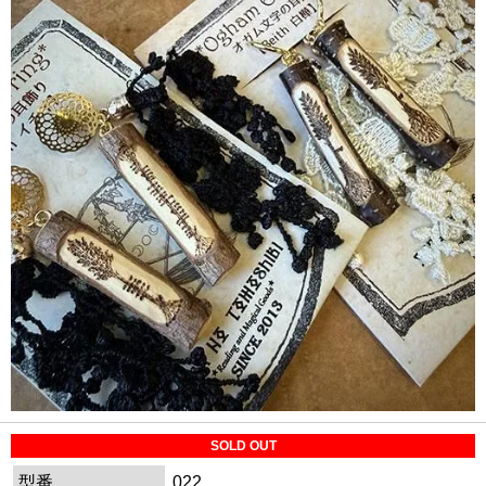
SOLD OUT
型番
022