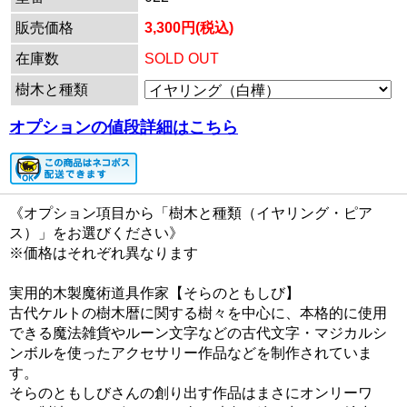
販売価格
3,300円(税込)
在庫数
SOLD OUT
樹木と種類
オプションの値段詳細はこちら
《オプション項目から「樹木と種類（イヤリング・ピア
ス）」をお選びください》
※価格はそれぞれ異なります
実用的木製魔術道具作家【そらのともしび】
古代ケルトの樹木暦に関する樹々を中心に、本格的に使用
できる魔法雑貨やルーン文字などの古代文字・マジカルシ
ンボルを使ったアクセサリー作品などを制作されていま
す。
そらのともしびさんの創り出す作品はまさにオンリーワ