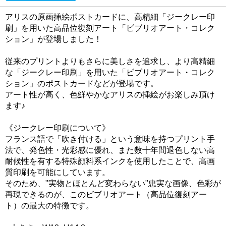
アリスの原画挿絵ポストカードに、高精細「ジークレー印
刷」を用いた高品位復刻アート「ビブリオアート・コレク
ション」が登場しました！
従来のプリントよりもさらに美しさを追求し、より高精細
な「ジークレー印刷」を用いた「ビブリオアート・コレク
ション」のポストカードなどが登場です。
アート性が高く、色鮮やかなアリスの挿絵がお楽しみ頂け
ます♪
《ジークレー印刷について》
フランス語で「吹き付ける」という意味を持つプリント手
法で、発色性・光彩感に優れ、また数十年間退色しない高
耐候性を有する特殊顔料系インクを使用したことで、高画
質印刷を可能にしています。
そのため、"実物とほとんど変わらない"忠実な画像、色彩が
再現できるのが、このビブリオアート（高品位復刻アー
ト）の最大の特徴です。