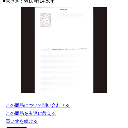
■大きさ：W10×H14.8cm
この商品について問い合わせる
この商品を友達に教える
買い物を続ける