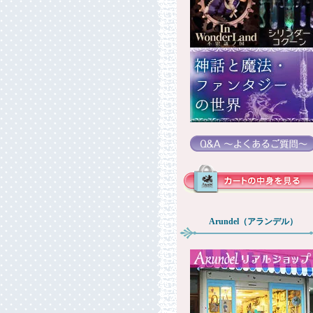
Arundel（アランデル）