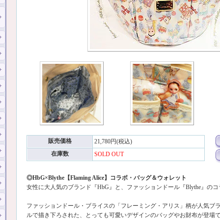
販売価格
21,780円(税込)
在庫数
SOLD OUT
◎HbG×Blythe【Flaming Alice】コラボ・バッグ＆ウォレット
女性に大人気のブランド『HbG』と、ファッションドール『Blythe』の
ファッションドール・ブライスの「フレーミング・アリス」柄が人気ブラ
ルで描き下ろされた、とっても可愛いデザインのバッグやお財布が登場