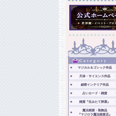
マジカル＆ゴシック作品
天体・サイエンス作品
細密インテリア作品
占いカード・雑貨
雑貨『生みたて卵屋』
魔法雑貨・装飾品
『マジロラ魔法雑貨店』