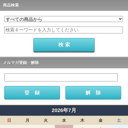
商品検索
メルマガ登録・解除
2026年7月
日
月
火
水
木
金
土