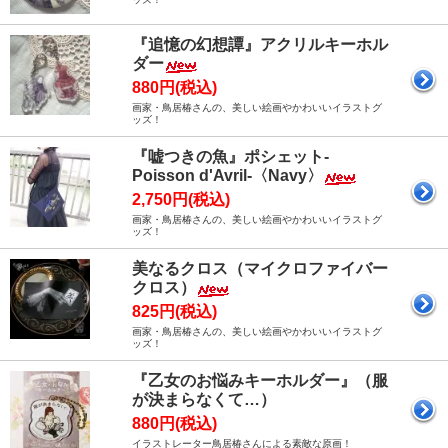
『追憶の幻想譚』アクリルキーホル
ダー
880円(税込)
画家・鳥居椿さんの、美しい絵画やかわいいイラストグ
ッズ！
『嘘つきの魚』ポシェット-
Poisson d'Avril-〈Navy〉
2,750円(税込)
画家・鳥居椿さんの、美しい絵画やかわいいイラストグ
ッズ！
美なるクロス（マイクロファイバー
クロス）
825円(税込)
画家・鳥居椿さんの、美しい絵画やかわいいイラストグ
ッズ！
『乙女のお悩みキーホルダー』（服
が決まらなくて…）
880円(税込)
イラストレーター鳥居椿さんによる素敵な原画！