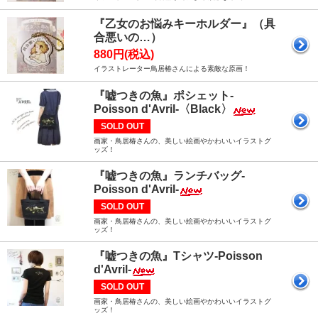
『乙女のお悩みキーホルダー』（具
合悪いの…）
880円(税込)
イラストレーター鳥居椿さんによる素敵な原画！
『嘘つきの魚』ポシェット-
Poisson d'Avril-〈Black〉
SOLD OUT
画家・鳥居椿さんの、美しい絵画やかわいいイラストグ
ッズ！
『嘘つきの魚』ランチバッグ-
Poisson d'Avril-
SOLD OUT
画家・鳥居椿さんの、美しい絵画やかわいいイラストグ
ッズ！
『嘘つきの魚』Tシャツ-Poisson
d'Avril-
SOLD OUT
画家・鳥居椿さんの、美しい絵画やかわいいイラストグ
ッズ！