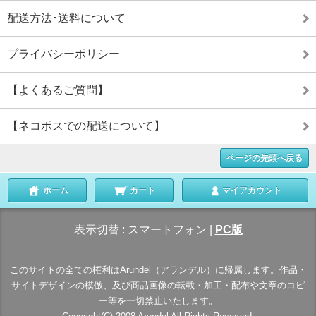
配送方法･送料について
プライバシーポリシー
【よくあるご質問】
【ネコポスでの配送について】
ページの先頭へ戻る
ホーム
カート
マイアカウント
表示切替 :
スマートフォン
|
PC版
このサイトの全ての権利はArundel（アランデル）に帰属します。作品・
サイトデザインの模倣、及び商品画像の転載・加工・配布や文章のコピ
ー等を一切禁止いたします。