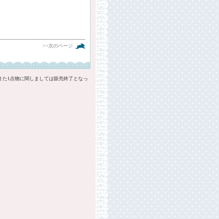
>>次のページ
また1点物に関しましては販売終了となっ