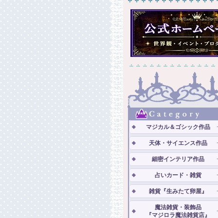
マジカル＆ゴシック作品
天体・サイエンス作品
細密インテリア作品
占いカード・雑貨
雑貨『生みたて卵屋』
魔法雑貨・装飾品
『マジロラ魔法雑貨店』