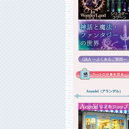
Arundel（アランデル）