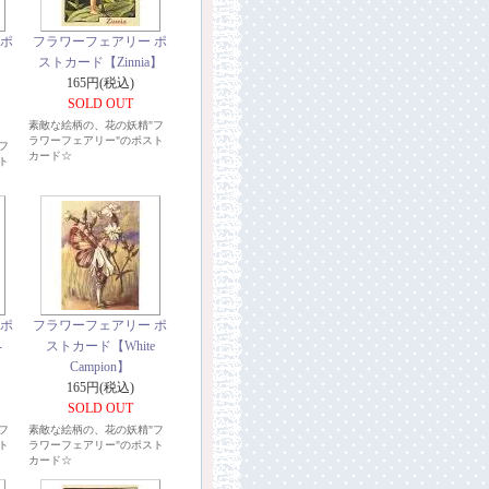
 ポ
フラワーフェアリー ポ
ストカード【Zinnia】
165円(税込)
SOLD OUT
素敵な絵柄の、花の妖精"フ
ラワーフェアリー"のポスト
フ
カード☆
ト
 ポ
フラワーフェアリー ポ
-
ストカード【White
Campion】
165円(税込)
SOLD OUT
フ
素敵な絵柄の、花の妖精"フ
ト
ラワーフェアリー"のポスト
カード☆