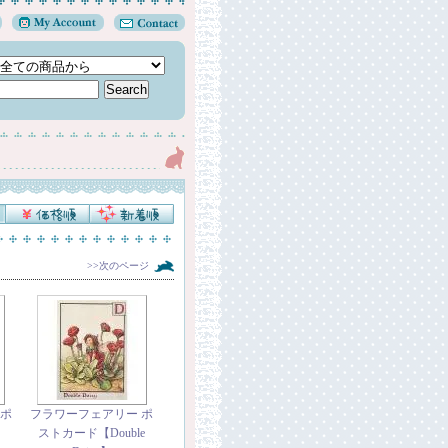
>>次のページ
 ポ
フラワーフェアリー ポ
ストカード【Double