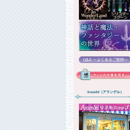
Arundel（アランデル）