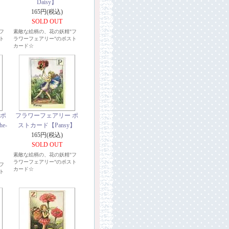
Daisy】
165円(税込)
SOLD OUT
フ
素敵な絵柄の、花の妖精"フ
ト
ラワーフェアリー"のポスト
カード☆
 ポ
フラワーフェアリー ポ
e-
ストカード【Pansy】
165円(税込)
SOLD OUT
素敵な絵柄の、花の妖精"フ
ラワーフェアリー"のポスト
フ
カード☆
ト