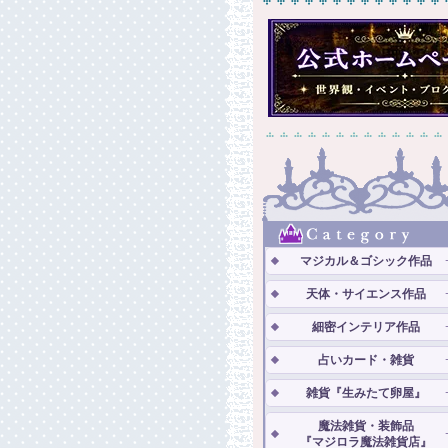
マジカル＆ゴシック作品
天体・サイエンス作品
細密インテリア作品
占いカード・雑貨
雑貨『生みたて卵屋』
魔法雑貨・装飾品
『マジロラ魔法雑貨店』