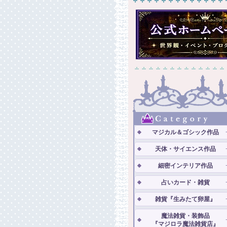
マジカル＆ゴシック作品
天体・サイエンス作品
細密インテリア作品
占いカード・雑貨
雑貨『生みたて卵屋』
魔法雑貨・装飾品
『マジロラ魔法雑貨店』