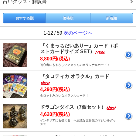
占いグッズ・解説書
おすすめ順
価格順
新着順
1-12 / 59
次のページへ
『くまっちだいありー』カード（ポ
ストカードサイズ SET）
8,800円(税込)
初心者にもやさしいアメさんのオリジナルカード！
『タロティカ オラクル』カード
4,290円(税込)
タロットみたいなオラクルカード！
ドラゴンダイス（7個セット）
4,620円(税込)
インテリアにも使える、不思議な世界観のマジカルグッ
ズ☆