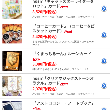
hosi7『キャットスターライダータ
ロット』カード
3,520円(税込)
占い師・カード作家「hosi7」さんのオリジナルカード！
『コーヒーカード』（コーヒー&ビ
スケットカード）
2,420円(税込)
まるでお菓子のような、ルノルマンの源流・コーヒーカ
ード！
『くまっちるーん』ルーンカード
3,080円(税込)
初心者にもやさしいアメさんのオリジナルカード！
hosi7『クリアマジックストーンオ
ラクル』カード
2,970円(税込)
占い師・カード作家「hosi7」さんのオリジナルカード！
『アストロロジー・ノートブック』