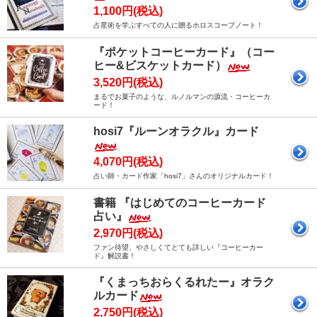
1,100円(税込)
占星術を学ぶすべての人に贈るホロスコープノート！
『ポケットコーヒーカード』（コー
ヒー&ビスケットカード）
3,520円(税込)
まるでお菓子のような、ルノルマンの源流・コーヒーカ
ード！
hosi7『ルーンオラクル』カード
4,070円(税込)
占い師・カード作家「hosi7」さんのオリジナルカード！
書籍 『はじめてのコーヒーカード
占い』
2,970円(税込)
ファン待望、やさしくてとても詳しい『コーヒーカー
ド』解説書！
『くまっちおらくるれたー』オラク
ルカード
2,750円(税込)