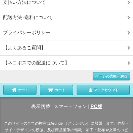
支払い方法について
配送方法･送料について
プライバシーポリシー
【よくあるご質問】
【ネコポスでの配送について】
ページの先頭へ戻る
ホーム
カート
マイアカウント
表示切替 :
スマートフォン
|
PC版
このサイトの全ての権利はArundel（アランデル）に帰属します。作品・
サイトデザインの模倣、及び商品画像の転載・加工・配布や文章のコピ