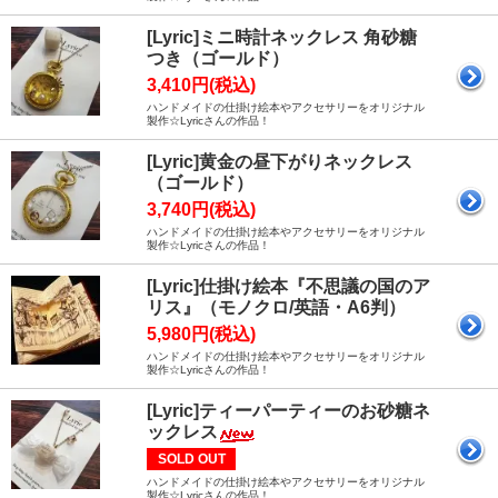
[Lyric]ミニ時計ネックレス 角砂糖
つき（ゴールド）
3,410円(税込)
ハンドメイドの仕掛け絵本やアクセサリーをオリジナル
製作☆Lyricさんの作品！
[Lyric]黄金の昼下がりネックレス
（ゴールド）
3,740円(税込)
ハンドメイドの仕掛け絵本やアクセサリーをオリジナル
製作☆Lyricさんの作品！
[Lyric]仕掛け絵本『不思議の国のア
リス』（モノクロ/英語・A6判）
5,980円(税込)
ハンドメイドの仕掛け絵本やアクセサリーをオリジナル
製作☆Lyricさんの作品！
[Lyric]ティーパーティーのお砂糖ネ
ックレス
SOLD OUT
ハンドメイドの仕掛け絵本やアクセサリーをオリジナル
製作☆Lyricさんの作品！