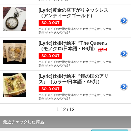
[Lyric]黄金の昼下がりネックレス
（アンティークゴールド）
SOLD OUT
ハンドメイドの仕掛け絵本やアクセサリーをオリジナル
製作☆Lyricさんの作品！
[Lyric]仕掛け絵本『The Queen』
（モノクロ/日本語・B6判）
SOLD OUT
ハンドメイドの仕掛け絵本やアクセサリーをオリジナル
製作☆Lyricさんの作品！
[Lyric]仕掛け絵本『鏡の国のアリ
ス』（カラー/日本語・A5判）
SOLD OUT
ハンドメイドの仕掛け絵本やアクセサリーをオリジナル
製作☆Lyricさんの作品！
1-12 / 12
最近チェックした商品