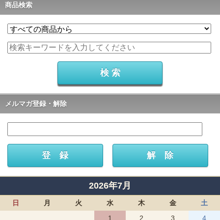
商品検索
メルマガ登録・解除
2026年7月
日
月
火
水
木
金
土
1
2
3
4