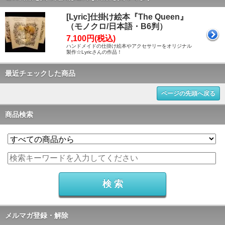
[Lyric]仕掛け絵本『The Queen』
（モノクロ/日本語・B6判）
7,100円(税込)
ハンドメイドの仕掛け絵本やアクセサリーをオリジナル
製作☆Lyricさんの作品！
最近チェックした商品
ページの先頭へ戻る
商品検索
メルマガ登録・解除