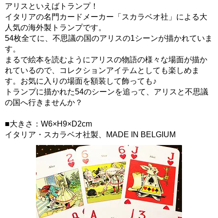
アリスといえばトランプ！
イタリアの名門カードメーカー「スカラベオ社」による大
人気の海外製トランプです。
54枚全てに、不思議の国のアリスの1シーンが描かれていま
す。
まるで絵本を読むようにアリスの物語の様々な場面が描か
れているので、コレクションアイテムとしても楽しめま
す。お気に入りの場面を額装して飾っても♪
トランプに描かれた54のシーンを追って、アリスと不思議
の国へ行きませんか？
■大きさ：W6×H9×D2cm
イタリア・スカラベオ社製、MADE IN BELGIUM